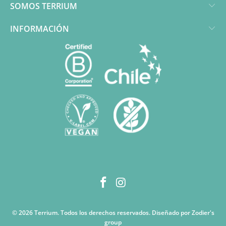
SOMOS TERRIUM
INFORMACIÓN
© 2026
Terrium
. Todos los derechos reservados. Diseñado por Zodier's
group