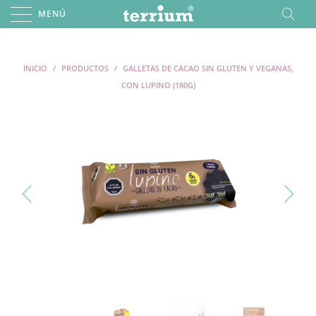
MENÚ
INICIO
/
PRODUCTOS
/
GALLETAS DE CACAO SIN GLUTEN Y VEGANAS,
CON LUPINO (180G)