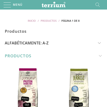
MENÚ
INICIO
/
PRODUCTOS
/
PÁGINA 1 DE 8
Productos
PRODUCTOS