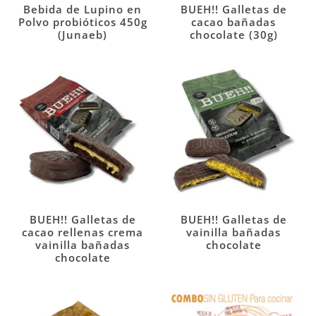
Bebida de Lupino en
BUEH!! Galletas de
Polvo probióticos 450g
cacao bañadas
(Junaeb)
chocolate (30g)
BUEH!! Galletas de
BUEH!! Galletas de
cacao rellenas crema
vainilla bañadas
vainilla bañadas
chocolate
chocolate