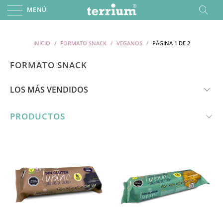
MENÚ
INICIO
/
FORMATO SNACK
/
VEGANOS
/
PÁGINA 1 DE 2
FORMATO SNACK
PRODUCTOS