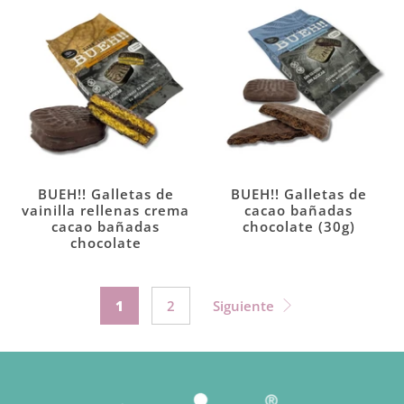
BUEH!! Galletas de
BUEH!! Galletas de
vainilla rellenas crema
cacao bañadas
cacao bañadas
chocolate (30g)
chocolate
1
2
Siguiente