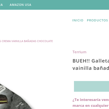
IA
AMAZON USA
INICIO
PRODUCTOS
AS CREMA VAINILLA BAÑADAS CHOCOLATE
Terrium
BUEH!! Gallet
vainilla baña
TRANSLATION
¿Te interesaría ven
MISSING:
marca en cualquier