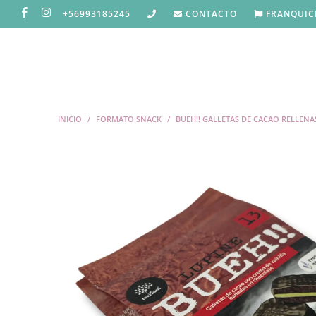
+56993185245
CONTACTO
FRANQUIC
INICIO
/
FORMATO SNACK
/
BUEH!! GALLETAS DE CACAO RELLEN