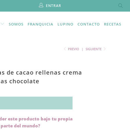
ENTRAR
SOMOS
FRANQUICIA
LUPINO
CONTACTO
RECETAS
PREVIO
|
SIGUIENTE
as de cacao rellenas crema
das chocolate
der este producto bajo tu propia
 parte del mundo?