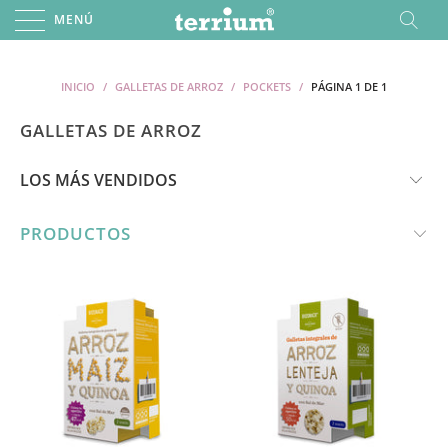
MENÚ
INICIO
/
GALLETAS DE ARROZ
/
POCKETS
/
PÁGINA 1 DE 1
GALLETAS DE ARROZ
PRODUCTOS