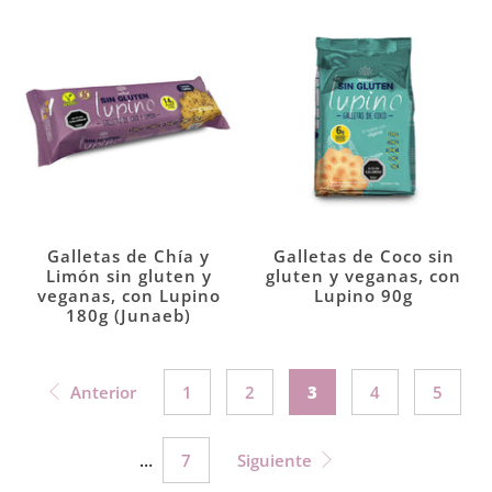
Galletas de Chía y
Galletas de Coco sin
Limón sin gluten y
gluten y veganas, con
veganas, con Lupino
Lupino 90g
180g (Junaeb)
Anterior
1
2
3
4
5
…
7
Siguiente