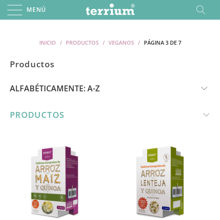
MENÚ
INICIO
/
PRODUCTOS
/
VEGANOS
/
PÁGINA 3 DE 7
Productos
PRODUCTOS