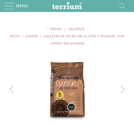
MENÚ
PREVIO
|
SIGUIENTE
INICIO
/
JUNAEB
/
GALLETAS DE CACAO SIN GLUTEN Y VEGANAS, CON
LUPINO 90G (JUNAEB)