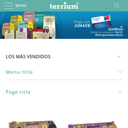
MENÚ
Menu title
Page title