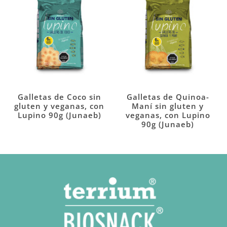
Galletas de Coco sin
Galletas de Quinoa-
gluten y veganas, con
Maní sin gluten y
Lupino 90g (Junaeb)
veganas, con Lupino
90g (Junaeb)