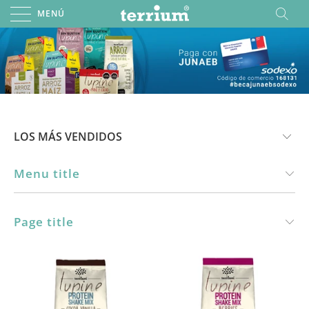
MENÚ
Menu title
Page title